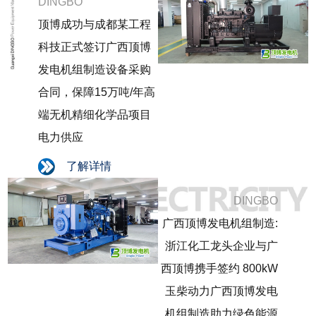
DINGBO
顶博成功与成都某工程
科技正式签订广西顶博
发电机组制造设备采购
合同，保障15万吨/年高
端无机精细化学品项目
电力供应
了解详情
DINGBO
广西顶博发电机组制造:
浙江化工龙头企业与广
西顶博携手签约 800kW
玉柴动力广西顶博发电
机组制造助力绿色能源